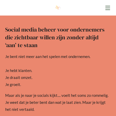
Ga
direct
naar
de
Social media beheer voor ondernemers
hoofdinhoud
die zichtbaar willen zijn zonder altijd
‘aan’ te staan
Je bent niet meer aan het spelen met ondernemen.
Je hebt klanten.
Je draait omzet.
Je groeit.
Maar als je naar je socials kijkt.... voelt het soms zo rommelig.
Je weet dat je beter bent dan wat je laat zien. Maar je krijgt
het niet vertaald.