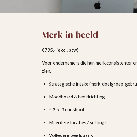
Merk in beeld
€795,- (excl. btw)
Voor ondernemers die hun merk consistenter en
zien.
Strategische intake (merk, doelgroep, gebru
Moodboard & beeldrichting
± 2,5–3 uur shoot
Meerdere locaties / settings
Volledige beeldbank