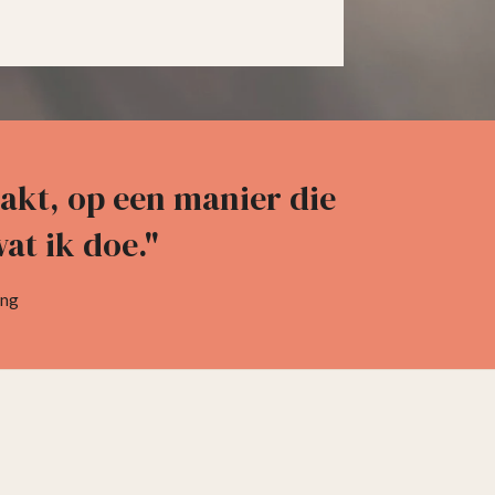
raakt, op een manier die
wat ik doe."
ing