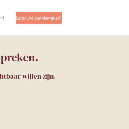
ct
Laten we kennismaken!
 spreken.
tbaar willen zijn.