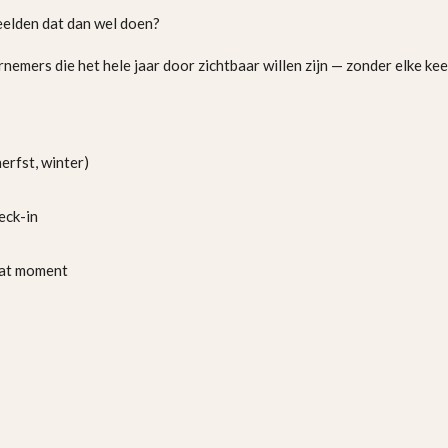
beelden dat dan wel doen?
nemers die het hele jaar door zichtbaar willen zijn — zonder elke k
erfst, winter)
eck-in
dat moment