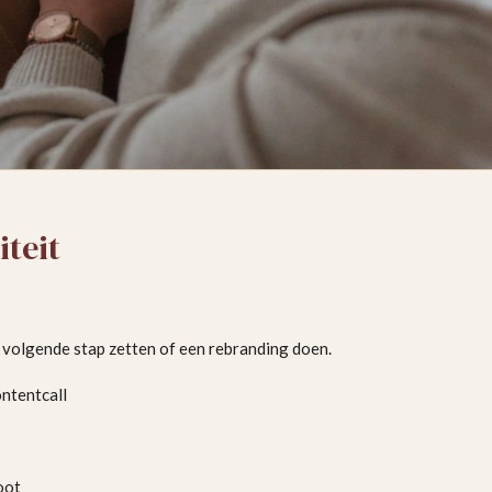
iteit
volgende stap zetten of een rebranding doen.
ntentcall
oot