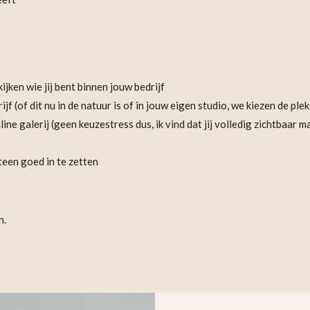
ken wie jij bent binnen jouw bedrijf
(of dit nu in de natuur is of in jouw eigen studio, we kiezen de plek d
ne galerij (geen keuzestress dus, ik vind dat jij volledig zichtbaar ma
teen goed in te zetten
n.