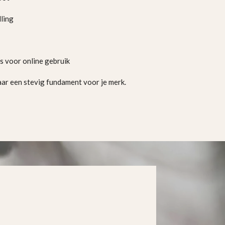
lling
’s voor online gebruik
aar een stevig fundament voor je merk.