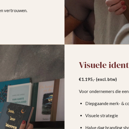
 en vertrouwen.
Visuele ident
€1.195,- (excl. btw)
Voor ondernemers die een 
Diepgaande merk- & co
Visuele strategie
Halve dag branding sh