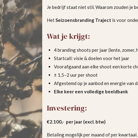
Je bedrijf staat niet stil. Waarom zouden je 
Het
Seizoensbranding Traject
is voor onder
Wat je krijgt:
4 branding shoots per jaar (lente, zomer, h
Startcall: visie & doelen voor het jaar
Voorafgaand aan elke shoot een korte ch
± 1,5–2 uur per shoot
Afgestemd op je aanbod en energie van 
Elke keer een volledige beeldbank
Investering:
€2.100,- per jaar (excl. btw)
Betaling mogelijk per maand of per kwartaal.