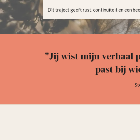
Dit traject geeft rust, continuïteit en een be
"Jij wist mijn verhaal 
past bij wi
St