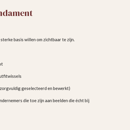
undament
terke basis willen om zichtbaar te zijn.
ot
tfitwissels
zorgvuldig geselecteerd en bewerkt)
ndernemers die toe zijn aan beelden die écht bij